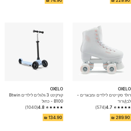
OXELO
OXELO
רולר סקייטים לילדים ומבוגרים -
קורקינט 3 גלגלים לילדים Btwin
לבן/ורוד
B100 - כחול
(1040)
4.8
(574)
4.7
4.8 out of 5 stars from 1040 reviews
4.7 out of 5 stars from 574 reviews