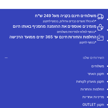
משלוחים חינם בקניה מעל 249 ש"ח
*לא כולל מוצרים כבדים וגדולים, בכפוף לתקנון
מזמינים ואוספים את ההזמנה מהסניף באותו היום
*בכפוף למלאי ולמדיניות משלוחים
החלפות והחזרות חינם עד 365 ימים ממועד הרכישה
*בכפוף לתקנון
השירותים שלנו
משלוחים
תקנון האתר
תקנון מועדון לקוחות
החלפות והחזרות
מדיניות אחריות
תקנון OUTLET