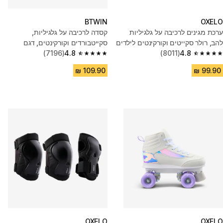
BTWIN
OXELO
ערכת מגינים לרכיבה על גלגיליות
קסדה לרכיבה על גלגיליות,
להב, רולר סקייטים וקורקינטים לילדים
סקייטבורדים וקורקינטים, דגם
- שחור/לבן
4.8
(8011)
MF500 - לבן
4.8
(7196)
4.8 out of 5 stars from 7196 reviews
4.8 out of 5 stars from 8011 reviews
OXELO
OXELO