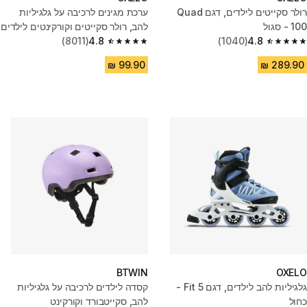
רולר סקייטים לילדים, דגם Quad
ערכת מגינים לרכיבה על גלגיליות
100 - סגול
להב, רולר סקייטים וקורקינטים לילדים
4.8
(1040)
- שחור
4.8
(8011)
4.8 out of 5 stars from 8011 reviews
4.8 out of 5 stars from 1040 reviews
BTWIN
OXELO
גלגיליות להב לילדים, דגם Fit 5 -
קסדה לילדים לרכיבה על גלגיליות
כחול
להב, סקייטבורד וקורקינט