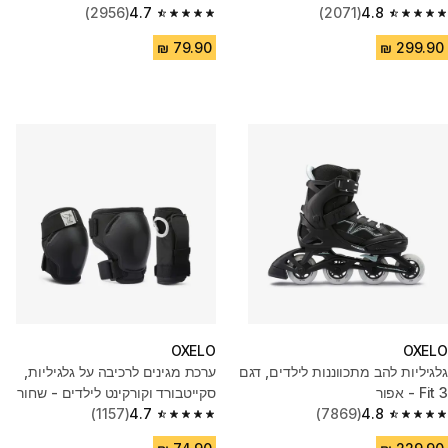
(2956)
4.7
(2071)
4.8
4.7 out of 5 stars from 2956 reviews
4.8 out of 5 stars from 2071 reviews
OXELO
OXELO
גלגיליות להב מתכווננות לילדים, דגם
ערכת מגינים לרכיבה על גלגיליות,
Fit 3 - אפור
סקייטבורד וקורקינט לילדים - שחור
(1157)
4.7
(7869)
4.8
4.7 out of 5 stars from 1157 reviews
4.8 out of 5 stars from 7869 reviews