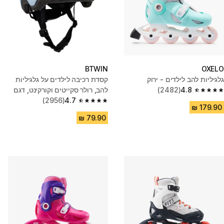
BTWIN
OXELO
גלגיליות להב לילדים - ירוק
קסדת רכיבה לילדים על גלגיליות
4.8
(2482)
להב, רולר סקייטים וקורקינט, דגם
4.8 out of 5 stars from 2482 reviews
B100 - כחול
4.7
(2956)
4.7 out of 5 stars from 2956 reviews