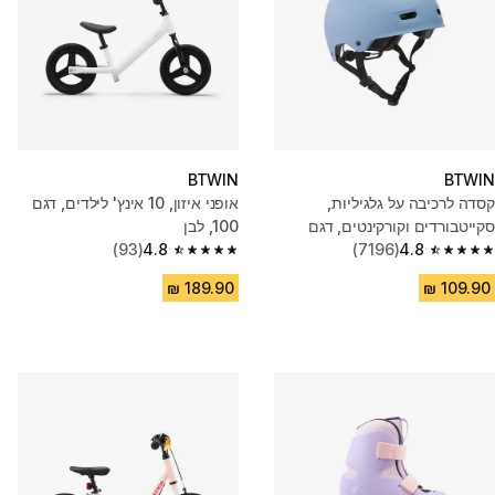
BTWIN
BTWIN
קסדה לרכיבה על גלגיליות,
אופני איזון, 10 אינץ' לילדים, דגם
סקייטבורדים וקורקינטים, דגם
100, לבן
MF500 - תכלת
4.8
(7196)
4.8
(93)
4.8 out of 5 stars from 93 reviews
4.8 out of 5 stars from 7196 reviews