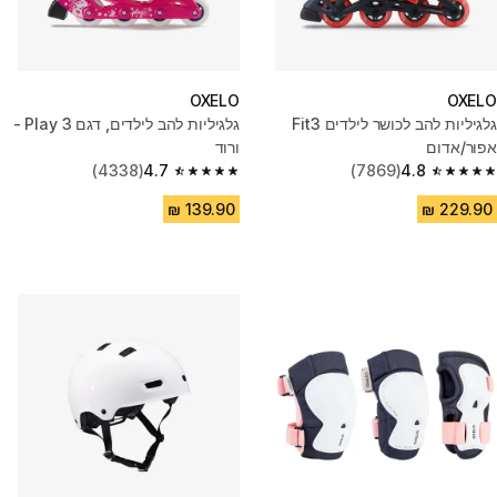
OXELO
OXELO
גלגיליות להב לכושר לילדים Fit3
גלגיליות להב לילדים, דגם Play 3 -
אפור/אדום
ורוד
(4338)
4.7
(7869)
4.8
4.7 out of 5 stars from 4338 reviews
4.8 out of 5 stars from 7869 reviews