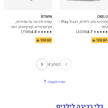
BTWIN
OXELO
גלגיליות להב לילדים, דגם Play 3 -
קסדה לרכיבה על גלגיליות,
כחול
סקייטבורדים וקורקינטים, דגם
4.7
(4338)
MF500 - ירוק
4.8
(7196)
4.8 out of 5 stars from 7196 reviews
4.7 out of 5 stars from 4338 reviews
1
מתוך
4
חזרה למעלה
כלי רכיבה לילדים