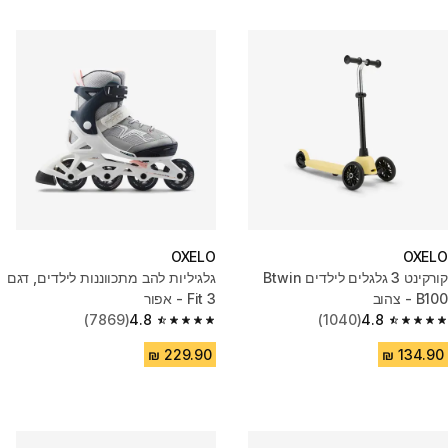
OXELO
OXELO
קורקינט 3 גלגלים לילדים Btwin
גלגיליות להב מתכווננות לילדים, דגם
B100 - צהוב
Fit 3 - אפור
(7869)
4.8
(1040)
4.8
4.8 out of 5 stars from 7869 reviews
4.8 out of 5 stars from 1040 reviews